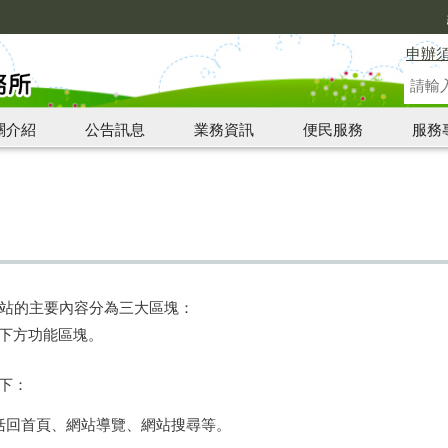
申辦
關介紹
公告訊息
業務資訊
便民服務
服務
站的主要內容分為三大區塊：
3.下方功能區塊。
如下：
包括回首頁、網站導覽、網站搜尋等。