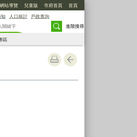
網站導覽
兒童版
市府首頁
首頁
須知
人口統計
戶政查詢
進階搜尋
專區