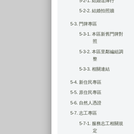
5-2-1. 結婚逗陣行
5-2-2. 結婚拍照牆
5-3. 門牌專區
5-3-1. 本區新舊門牌對
照
5-3-2. 本區里鄰編組調
整
5-3-3. 相關連結
5-4. 新住民專區
5-5. 原住民專區
5-6. 自然人憑證
5-7. 志工專區
5-7-1. 服務志工相關規
定