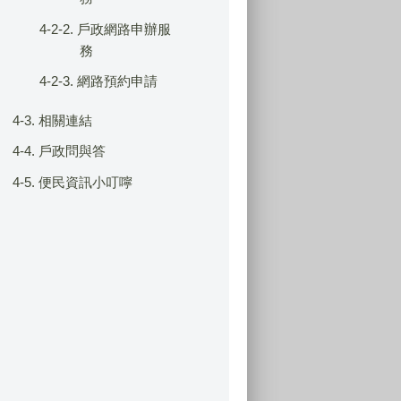
4-2-2. 戶政網路申辦服
務
4-2-3. 網路預約申請
4-3. 相關連結
4-4. 戶政問與答
4-5. 便民資訊小叮嚀