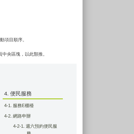
鍵移動項目順序。
會跳至網頁中央區塊，以此類推。
4. 便民服務
4-1. 服務E櫃檯
4-2. 網路申辦
4-2-1. 週六預約便民服
務