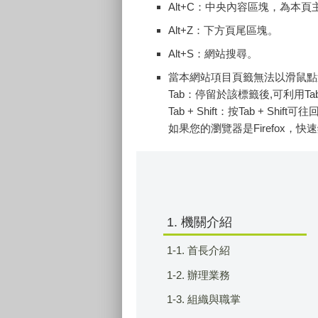
Alt+C：中央內容區塊，為本
Alt+Z：下方頁尾區塊。
Alt+S：網站搜尋。
當本網站項目頁籤無法以滑鼠點
Tab：停留於該標籤後,可利用T
Tab + Shift：按Tab + Shi
如果您的瀏覽器是Firefox，快速
1. 機關介紹
1-1. 首長介紹
1-2. 辦理業務
1-3. 組織與職掌