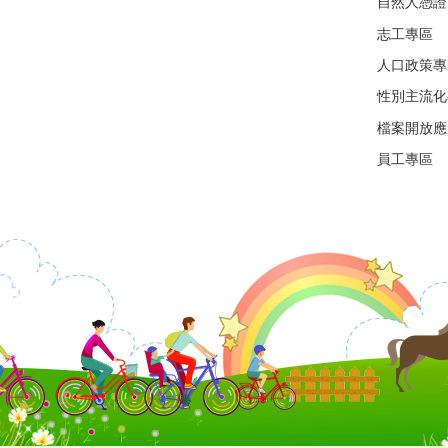
自然人憑證
志工專區
人口政策專
性別主流化
檔案開放應
員工專區