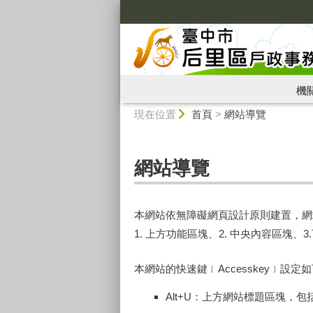
:::
機
:::
現在位置
首頁
>
網站導覽
網站導覽
本網站依無障礙網頁設計原則建置，網
1. 上方功能區塊、2. 中央內容區塊、
本網站的快速鍵﹝Accesskey﹞設定
Alt+U：上方網站標題區塊，