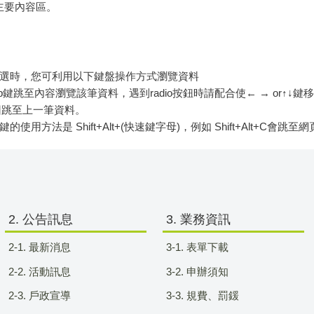
頁主要內容區。
選時，您可利用以下鍵盤操作方式瀏覽資料
ab鍵跳至內容瀏覽該筆資料，遇到radio按鈕時請配合使← → or↑↓
ft可往回跳至上一筆資料。
鍵的使用方法是 Shift+Alt+(快速鍵字母)，例如 Shift+Alt+C
2. 公告訊息
3. 業務資訊
2-1. 最新消息
3-1. 表單下載
2-2. 活動訊息
3-2. 申辦須知
2-3. 戶政宣導
3-3. 規費、罰鍰