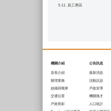
5-11. 員工專區
:::
機關介紹
公告訊息
首長介紹
最新消息
辦理業務
活動訊息
組織與職掌
戶政宣導
交通位置
機關徵才
戶政剪影
人口統計