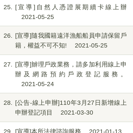
25
[宣導]自然人憑證展期續卡線上辦
2021-05-25
26
[宣導]隨我國籍遠洋漁船船員申請保留戶
籍，權益不可不知!
2021-05-25
27
[宣導]辧理戶政業務，請多加利用線上申
辦及網路預約戶政登記服務。
2021-05-24
28
[公告-線上申辦]110年3月27日新增線上
申辦登記項目
2021-03-30
29
[宣導]本所法律諮詢服務
2021-01-13