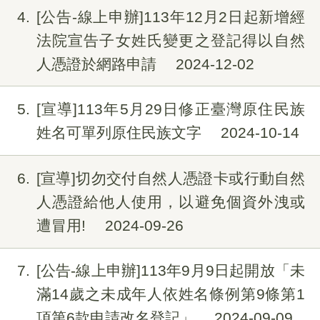
4
[公告-線上申辦]113年12月2日起新增經
法院宣告子女姓氏變更之登記得以自然
人憑證於網路申請
2024-12-02
5
[宣導]113年5月29日修正臺灣原住民族
姓名可單列原住民族文字
2024-10-14
6
[宣導]切勿交付自然人憑證卡或行動自然
人憑證給他人使用，以避免個資外洩或
遭冒用!
2024-09-26
7
[公告-線上申辦]113年9月9日起開放「未
滿14歲之未成年人依姓名條例第9條第1
項第6款申請改名登記」
2024-09-09