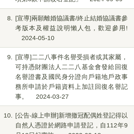
8
[宣導]兩願離婚協議書/終止結婚協議書參
考版本及權益說明懶人包，歡迎參用!
2024-05-10
9
[宣導]二二八事件名譽受損者或其家屬，
可持憑財團法人二二八基金會發給回復
名譽證書及國民身分證向戶籍地戶政事
務所申請於戶籍資料上加註回復名譽記
事。
2024-03-27
10
[公告-線上申辦]新增撤冠配偶姓登記得以
自然人憑證於網路申請登記，自112年9