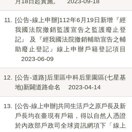
月18日起實施。
2023-09-18
11
[公告-線上申辦]112年6月19日新增『經
我國法院撤銷監護宣告之監護廢止登
記』 及『經我國法院撤銷輔助宣告之輔
助廢止登記』線上申辦戶籍登記項目
2023-06-09
12
[公告-道路]后里區中科后里園區(七星基
地)新闢道路命名
2023-04-14
13
[公告-線上申辦]共同生活戶之原戶長及新
戶長均在臺現有戶籍，得以自然人憑證
於內政部戶政司全球資訊網項下「線上