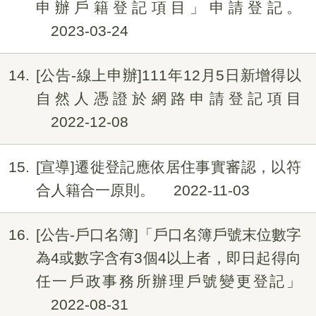
申辦戶籍登記項目」申請登記。
2023-03-24
14
[公告-線上申辦]111年12月5日新增得以
自然人憑證於網路申請登記項目
2022-12-08
15
[宣導]遷徙登記應依居住事實審認，以符
合人籍合一原則。
2022-11-03
16
[公告-戶口名簿]「戶口名簿戶號末位數字
為4或數字含有3個4以上者，即日起得向
任一戶政事務所辦理戶號變更登記」
2022-08-31