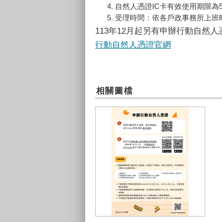
自然人憑證IC卡有效使用期限為5
受理時間：依各戶政事務所上班
113年12月起另有申辦行動自然
行動自然人憑證官網
相關圖檔