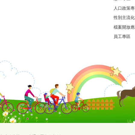
人口政策專
性別主流化
檔案開放應
員工專區