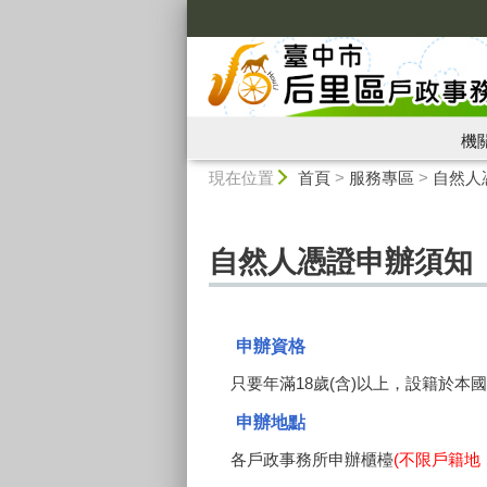
:::
機
:::
現在位置
首頁
>
服務專區
>
自然人
自然人憑證申辦須知
申辦資格
只要年滿18歲(含)以上，設籍於本國
申辦地點
各戶政事務所申辦櫃檯
(不限戶籍地