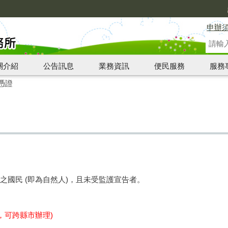
申辦
關介紹
公告訊息
業務資訊
便民服務
服務
憑證
之國民 (即為自然人)，且未受監護宣告者。
，可跨縣市辦理)