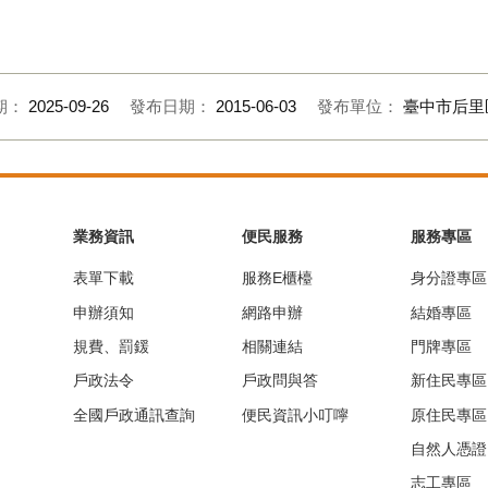
期：
2025-09-26
發布日期：
2015-06-03
發布單位：
臺中市后里
業務資訊
便民服務
服務專區
表單下載
服務E櫃檯
身分證專區
申辦須知
網路申辦
結婚專區
規費、罰鍰
相關連結
門牌專區
戶政法令
戶政問與答
新住民專區
全國戶政通訊查詢
便民資訊小叮嚀
原住民專區
自然人憑證
志工專區