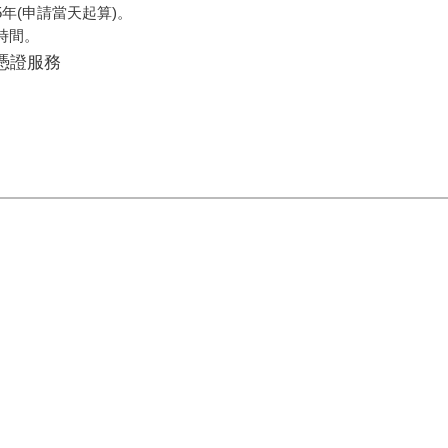
年(申請當天起算)。
時間。
人憑證服務