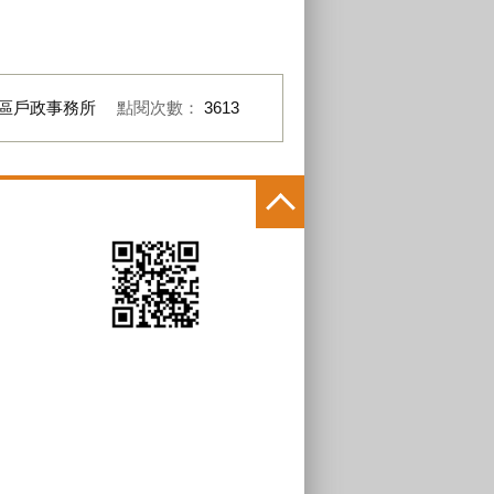
區戶政事務所
點閱次數：
3613