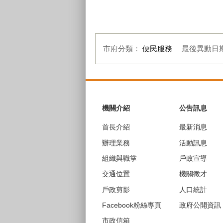
申辦行動自然人憑證宣導海報
市府分類：
便民服務
最後異動日
:::
機關介紹
公告訊息
首長介紹
最新消息
辦理業務
活動訊息
組織與職掌
戶政宣導
交通位置
機關徵才
戶政剪影
人口統計
Facebook粉絲專頁
政府公開資訊
市政信箱