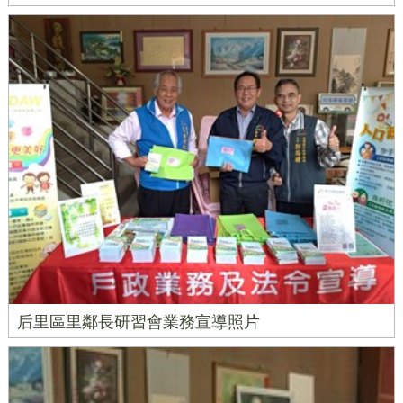
后里區里鄰長研習會業務宣導照片