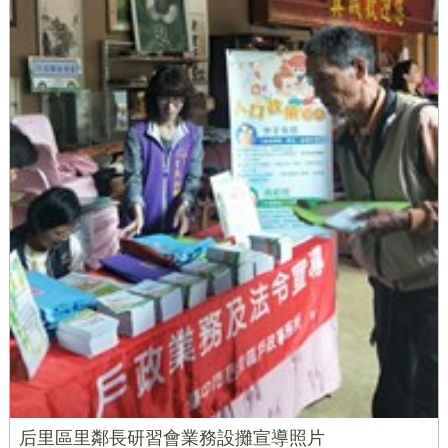
后里區里鄰長研習會業務設攤宣導照片